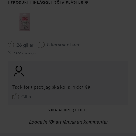
1 PRODUKT I INLÄGGET SÖTA PLÅSTER 🩷
8 kommentarer
26 gillar
9372 visningar
Tack för tipset jag ska kolla in det 😍
Gilla
VISA ÄLDRE (7 TILL)
Logga in
för att lämna en kommentar