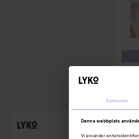
11 g
580 vi
Samtycke
Denna webbplats använde
Vi använder enhetsidentifier