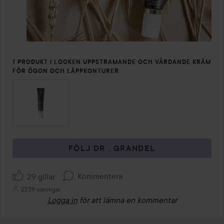
1 PRODUKT I LOOKEN UPPSTRAMANDE OCH VÅRDANDE KRÄM
FÖR ÖGON OCH LÄPPKONTURER
FÖLJ DR . GRANDEL
Kommentera
29 gillar
2239 visningar
Logga in
för att lämna en kommentar