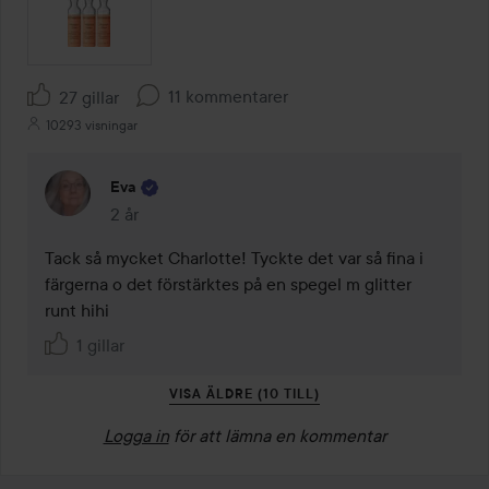
11 kommentarer
27 gillar
10293 visningar
Eva
2 år
Kommentaren lades 2 år
Tack så mycket Charlotte! Tyckte det var så fina i 
färgerna o det förstärktes på en spegel m glitter 
runt hihi
1 gillar
VISA ÄLDRE (10 TILL)
Logga in
för att lämna en kommentar