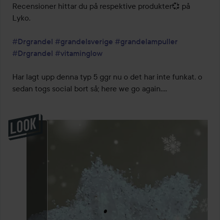
Recensioner hittar du på respektive produkter💞 på 
Lyko.

#Drgrandel
#grandelsverige
#grandelampuller
#Drgrandel
#vitaminglow
Har lagt upp denna typ 5 ggr nu o det har inte funkat, o 