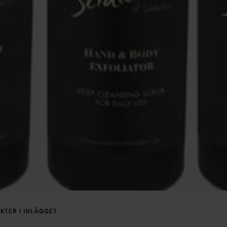
KTER I INLÄGGET