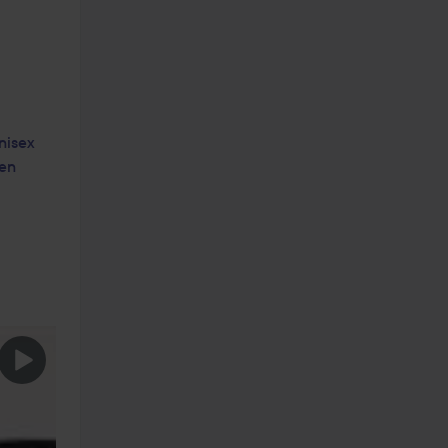
nisex
en