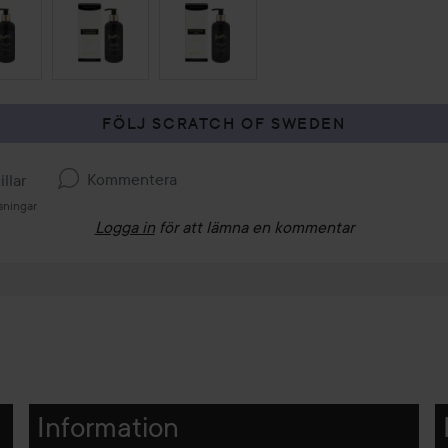
 ÖVER SEKTIONEN
FÖLJ SCRATCH OF SWEDEN
Kommentera
illar
sningar
Logga in
för att lämna en kommentar
Information