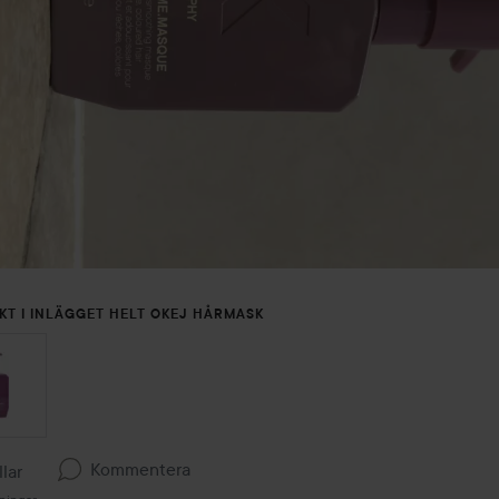
KT I INLÄGGET HELT OKEJ HÅRMASK
Kommentera
llar