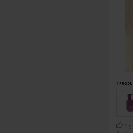
1 PRODU
2 gi