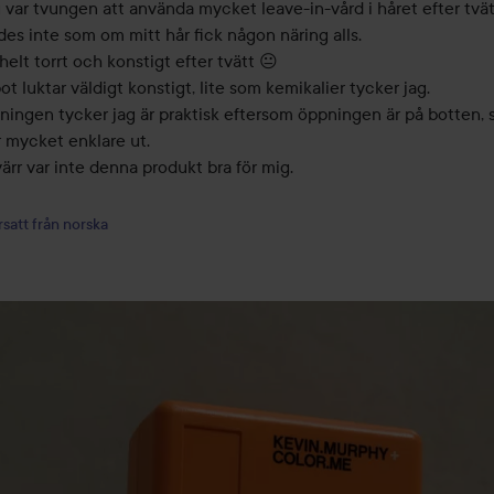
var tvungen att använda mycket leave-in-vård i håret efter tvätt,
es inte som om mitt hår fick någon näring alls.

helt torrt och konstigt efter tvätt 😐

 luktar väldigt konstigt, lite som kemikalier tycker jag. 

ingen tycker jag är praktisk eftersom öppningen är på botten, så
mycket enklare ut.

rr var inte denna produkt bra för mig.

satt från norska