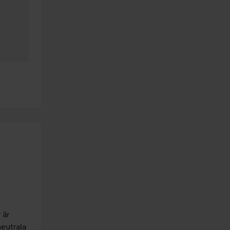
är 
eutrala 