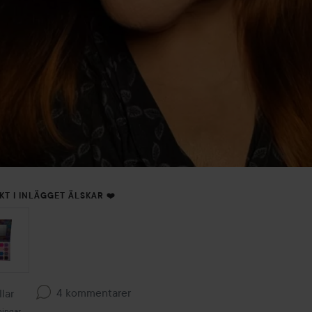
KT I INLÄGGET ÄLSKAR ❤️
4 kommentarer
llar
ningar