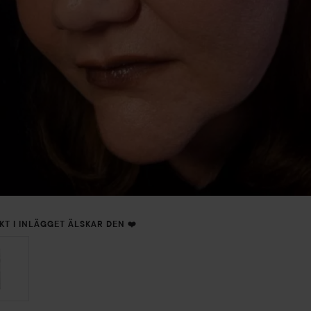
KT I INLÄGGET ÄLSKAR DEN ❤️