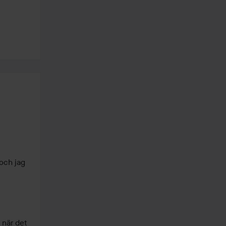
och jag 
när det 