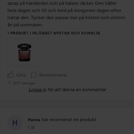
5
spray på handleden och på halsen räcker. Den håller 
hela dagen och till och med på morgonen dagen efter 
luktar den. Tycker den passar mer på hösten och vintern 
än på sommaren. 
1 PRODUKT I INLÄGGET MYSTISK OCH KVINNLIG
Gilla
Kommentera
3221 visningar
Logga in
för att lämna en kommentar
har recenserat en produkt
Hanna
1 år
Inlägget skapades 1 år