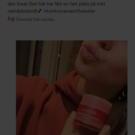
den lovar. Den här har fått en fast plats på mitt 
nattduksbord!💕 
#konkurranseinflutester
Översatt från norska