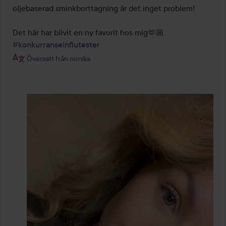
oljebaserad sminkborttagning är det inget problem!

Det här har blivit en ny favorit hos mig🫶🏼 
#konkurranseinflutester
Översatt från norska