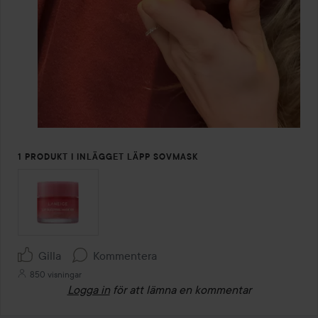
1 PRODUKT I INLÄGGET LÄPP SOVMASK
Gilla
Kommentera
850 visningar
Logga in
för att lämna en kommentar