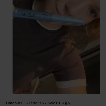
1 PRODUKT I INLÄGGET NY FAVORIT!💅🏽✨