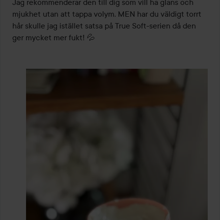
Jag rekommenderar den till dig som vill ha glans och 
mjukhet utan att tappa volym. MEN har du väldigt torrt 
hår skulle jag istället satsa på True Soft-serien då den 
ger mycket mer fukt! 💦