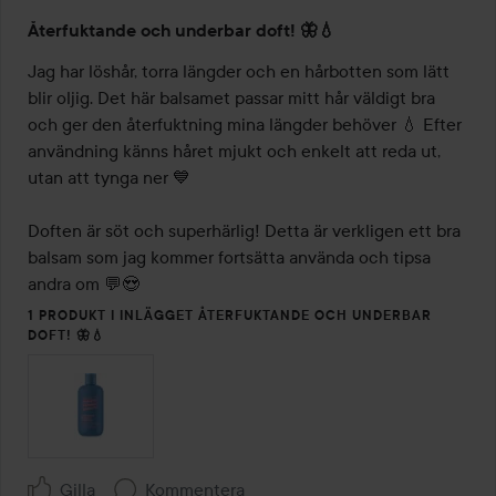
Betyg:
Återfuktande och underbar doft! 🦋💧
4
av
Jag har löshår, torra längder och en hårbotten som lätt 
5
blir oljig. Det här balsamet passar mitt hår väldigt bra 
och ger den återfuktning mina längder behöver 💧 Efter 
användning känns håret mjukt och enkelt att reda ut, 
utan att tynga ner 💙

Doften är söt och superhärlig! Detta är verkligen ett bra 
balsam som jag kommer fortsätta använda och tipsa 
andra om 💬😍
1 PRODUKT I INLÄGGET ÅTERFUKTANDE OCH UNDERBAR
DOFT! 🦋💧
Gilla
Kommentera