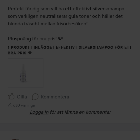
Perfekt för dig som vill ha ett effektivt silverschampo 
som verkligen neutraliserar gula toner och håller det 
blonda fräscht mellan frisörbesöken!

Pluspoäng för bra pris! 💸
1 PRODUKT I INLÄGGET EFFEKTIVT SILVERSHAMPOO FÖR ETT
BRA PRIS 💜
Gilla
Kommentera
630 visningar
Logga in
för att lämna en kommentar