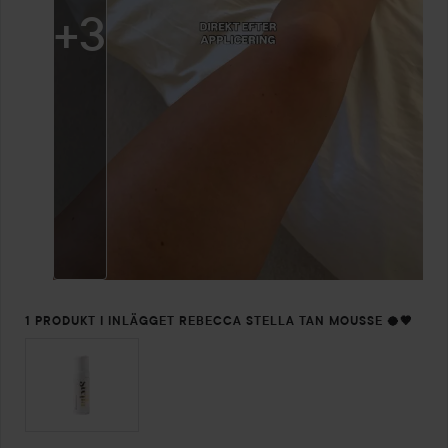
+
3
1 PRODUKT I INLÄGGET REBECCA STELLA TAN MOUSSE 🥥🤎