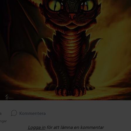
a
Kommentera
ingar
Logga in
för att lämna en kommentar