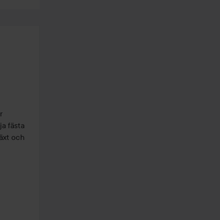
 
a fästa 
äxt och 