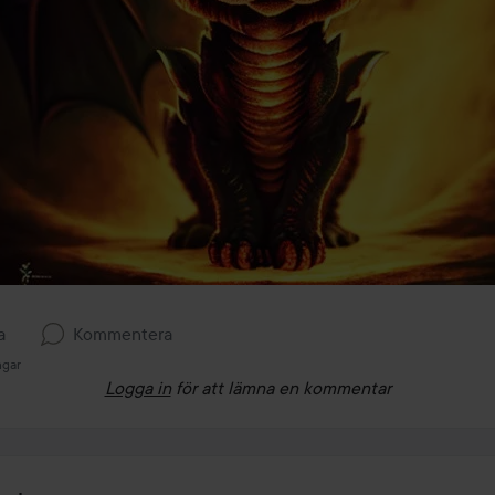
a
Kommentera
ngar
Logga in
för att lämna en kommentar