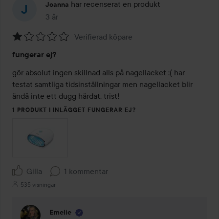
har recenserat en produkt
Joanna
3 år
Inlägget skapades 3 år
Verifierad köpare
Betyg:
fungerar ej?
1
av
gör absolut ingen skillnad alls på nagellacket :( har 
5
testat samtliga tidsinställningar men nagellacket blir 
ändå inte ett dugg härdat. trist!
1 PRODUKT I INLÄGGET FUNGERAR EJ?
Gilla
1 kommentar
535 visningar
Emelie