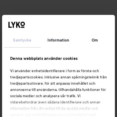
Samtycke
Information
Om
Denna webbplats använder cookies
Vi använder enhetsidentifierare i form av första-och
tredjepartscookies, inklusive annan spårningsteknik från
tredjepartsutövare, för att anpassa innehållet och
annonserna till användarna, tillhandahålla funktioner för
sociala medier och analysera vår trafik. Vi
vidarebefordrar även sådana identifierare och annan
information från din enhet till de sociala medier och
annons- och analysföretag som vi samarbetar med.