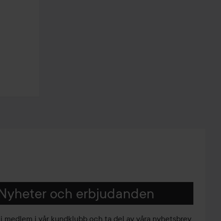
Nyheter och erbjudanden
li medlem i vår kundklubb och ta del av våra nyhetsbrev