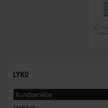
2 gi
3208 v
Kundservice
Kontakta oss