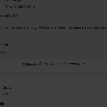
Användarens roll: Lyko Creator.
1 år
Kommentaren lades 1 år
LYKO CREATOR
n Julia 😊👋

ör att du hörde av dig! Vi kikar självklart närmare på det här direk
 fint!
illa
Logga in
för att lämna en kommentar
Julia
1 år
Inlägget skapades 1 år
öjd