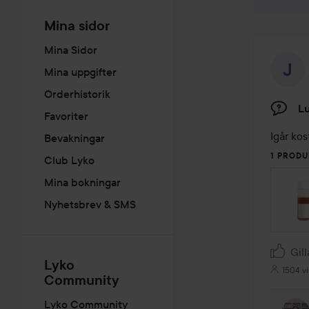
Mina sidor
Mina Sidor
Mina uppgifter
Orderhistorik
Lu
Favoriter
Igår ko
Bevakningar
1 PRODU
Club Lyko
Mina bokningar
Nyhetsbrev & SMS
Gill
Lyko
1504 vi
Community
Lyko Community