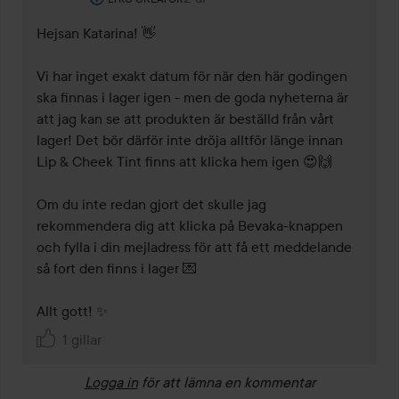
Hejsan Katarina! 👋

Vi har inget exakt datum för när den här godingen 
ska finnas i lager igen - men de goda nyheterna är 
att jag kan se att produkten är beställd från vårt 
lager! Det bör därför inte dröja alltför länge innan 
Lip & Cheek Tint finns att klicka hem igen 😍🙌

Om du inte redan gjort det skulle jag 
rekommendera dig att klicka på Bevaka-knappen 
och fylla i din mejladress för att få ett meddelande 
så fort den finns i lager 💌

Allt gott! ✨
1 gillar
Logga in
för att lämna en kommentar