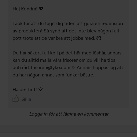
Hej Kendra! 💖 

Tack för att du tagit dig tiden att göra en recension 
av produkten! Så synd att det inte blev någon full 
pott trots att de var bra att jobba med. 🥰 

Du har säkert full koll på det här med löshår, annars 
kan du alltid maila våra frisörer om du vill ha tips 
och råd: frisoren@lyko.com ✨ Annars hoppas jag att 
du har någon annat som funkar bättre. 

Ha det fint! 🌸 
Gilla
Logga in
för att lämna en kommentar