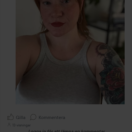
Gilla
Kommentera
13 visningar
Logga in
för att lämna en kommentar