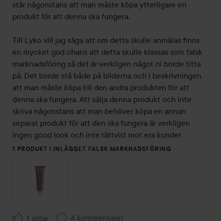
5
står någonstans att man måste köpa ytterligare en 
produkt för att denna ska fungera. 

Till Lyko vill jag säga att om detta skulle anmälas finns 
en mycket god chans att detta skulle klassas som falsk 
marknadsföring så det är verkligen något ni borde titta 
på. Det borde stå både på bilderna och i beskrivningen 
att man måste köpa till den andra produkten för att 
denna ska fungera. Att sälja denna produkt och inte 
skriva någonstans att man behöver köpa en annan 
separat produkt för att den ska fungera är verkligen 
ingen good look och inte rättvist mot era kunder
1 PRODUKT I INLÄGGET FALSK MARKNADSFÖRING
4 kommentarer
1 gillar