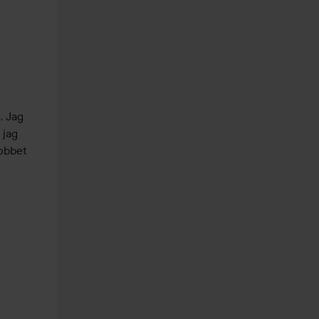
 Jag 
jag 
obbet 