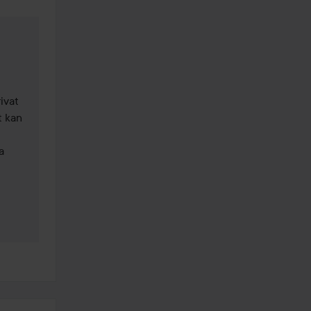
ivat 
 kan 
 