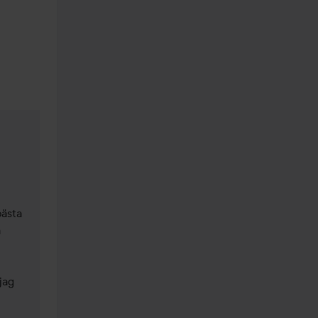
ästa 
 
ag 