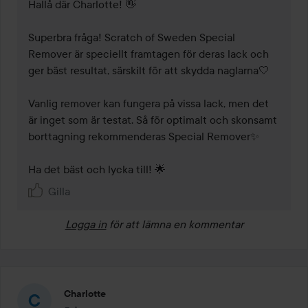
Hallå där Charlotte! 👋 

Superbra fråga! Scratch of Sweden Special 
Remover är speciellt framtagen för deras lack och 
ger bäst resultat, särskilt för att skydda naglarna🤍

Vanlig remover kan fungera på vissa lack, men det 
är inget som är testat. Så för optimalt och skonsamt 
borttagning rekommenderas Special Remover✨ 

Ha det bäst och lycka till! 🌟
Gilla
Logga in
för att lämna en kommentar
Charlotte