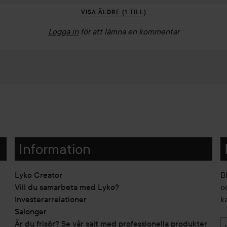
VISA ÄLDRE (1 TILL)
Logga in
för att lämna en kommentar
Information
Lyko Creator
B
Vill du samarbeta med Lyko?
o
Investerarrelationer
k
Salonger
Är du frisör? Se vår sajt med professionella produkter