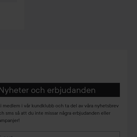
Nyheter och erbjudanden
li medlem i vår kundklubb och ta del av våra nyhetsbrev
ch sms så att du inte missar några erbjudanden eller
ampanjer!