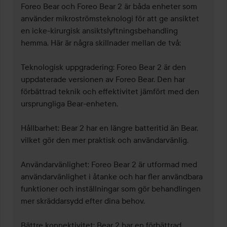
Foreo Bear och Foreo Bear 2 är båda enheter som 
använder mikroströmsteknologi för att ge ansiktet 
en icke-kirurgisk ansiktslyftningsbehandling 
hemma. Här är några skillnader mellan de två:

Teknologisk uppgradering: Foreo Bear 2 är den 
uppdaterade versionen av Foreo Bear. Den har 
förbättrad teknik och effektivitet jämfört med den 
ursprungliga Bear-enheten.

Hållbarhet: Bear 2 har en längre batteritid än Bear, 
vilket gör den mer praktisk och användarvänlig.

Användarvänlighet: Foreo Bear 2 är utformad med 
användarvänlighet i åtanke och har fler användbara 
funktioner och inställningar som gör behandlingen 
mer skräddarsydd efter dina behov.

Bättre konnektivitet: Bear 2 har en förbättrad 