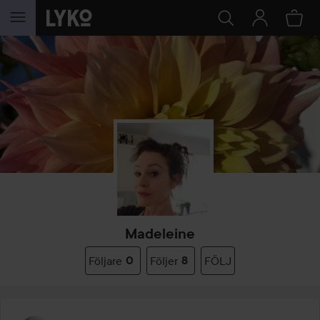
HOPPA TILL INNEHÅLLET
Madeleine
Följare
0
Följer
8
FÖLJ