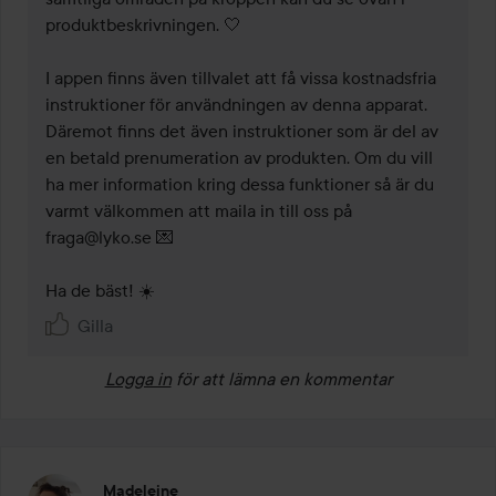
produktbeskrivningen. 🤍

I appen finns även tillvalet att få vissa kostnadsfria  
instruktioner för användningen av denna apparat. 
Däremot finns det även instruktioner som är del av 
en betald prenumeration av produkten. Om du vill 
ha mer information kring dessa funktioner så är du 
varmt välkommen att maila in till oss på 
fraga@lyko.se 💌

Ha de bäst! ☀️
Gilla
Logga in
för att lämna en kommentar
Madeleine