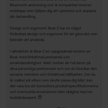
Bluetooth-anslutning och är kompatibel med en 
mobilapp som hjälper dig att optimera och anpassa 
din behandling.

Design och ergonomi: Bear 2 har en något 
förändrad design och ergonomi för att göra den mer 
bekväm att använda.

I allmänhet är Bear 2 en uppgraderad version av 
Bear, med förbättrad prestanda och 
användarvänlighet. Valet mellan de två beror på 
dina personliga preferenser och om du föredrar den 
senaste tekniken och förbättrad hållbarhet. Om du 
är osäker på vilken som skulle passa dig bäst, kan 
det vara bra att konsultera produktspecifikationerna 
och eventuella recensioner eller rådgöra med en 
hudvårdsexpert. 😇
