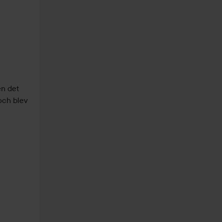
n det 
ch blev 