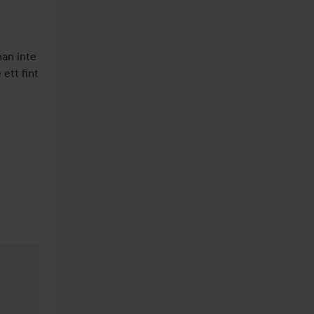
an inte 
ett fint 