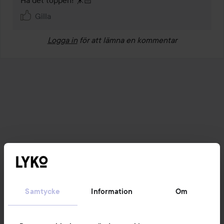
Gilla
Logga in
för att lämna en kommentar
Samtycke
Information
Om