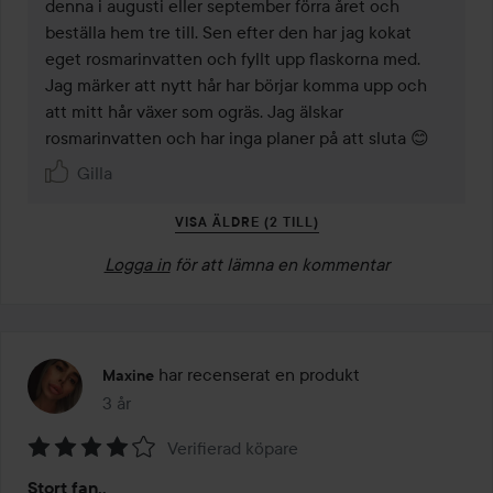
denna i augusti eller september förra året och 
beställa hem tre till. Sen efter den har jag kokat 
eget rosmarinvatten och fyllt upp flaskorna med. 

Jag märker att nytt hår har börjar komma upp och 
att mitt hår växer som ogräs. Jag älskar 
rosmarinvatten och har inga planer på att sluta 😊
Gilla
VISA ÄLDRE (2 TILL)
Logga in
för att lämna en kommentar
har recenserat en produkt
Maxine
3 år
Inlägget skapades 3 år
Verifierad köpare
Betyg:
Stort fan..