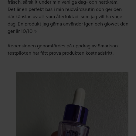
fräsch, särskilt under min vanliga dag- och nattkräm. 

Det är en perfekt bas i min hudvårdsrutin och ger den 
där känslan av att vara återfuktad  som jag vill ha varje 
dag. En produkt jag gärna använder igen och glowet den 
ger är 10/10 ✨

Recensionen genomfördes på uppdrag av Smartson - 
testpiloten har fått prova produkten kostnadsfritt.