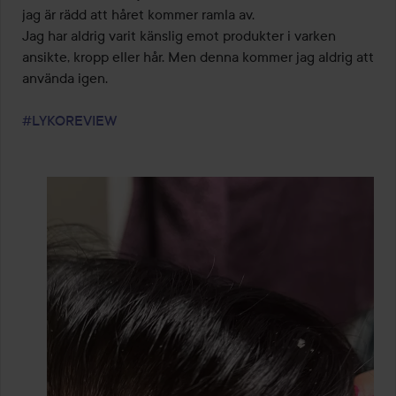
jag är rädd att håret kommer ramla av. 

Jag har aldrig varit känslig emot produkter i varken 
ansikte, kropp eller hår. Men denna kommer jag aldrig att 
använda igen.

#LYKOREVIEW