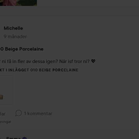
Michelle
9 månader
Inlägget skapades 9 månader
0 Beige Porcelaine
i få in fler av dessa igen? När isf tror ni? 💖
KT I INLÄGGET 010 BEIGE PORCELAINE
1 kommentar
llar
sningar
Emma