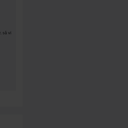
så vi 