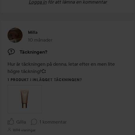
Logga in
för att lämna en kommentar
Milla
10 månader
Inlägget skapades 10 månader
Täckningen?
Hur är täckningen på denna, letar efter en men lite 
högre täckning!💞
1 PRODUKT I INLÄGGET TÄCKNINGEN?
Gilla
1 kommentar
1694 visningar