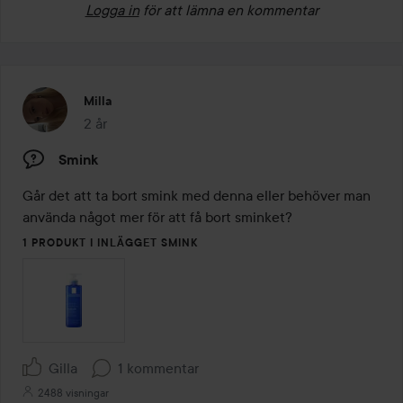
Logga in
för att lämna en kommentar
Milla
2 år
Inlägget skapades 2 år
Smink
Går det att ta bort smink med denna eller behöver man 
använda något mer för att få bort sminket?
1 PRODUKT I INLÄGGET SMINK
Gilla
1 kommentar
2488 visningar