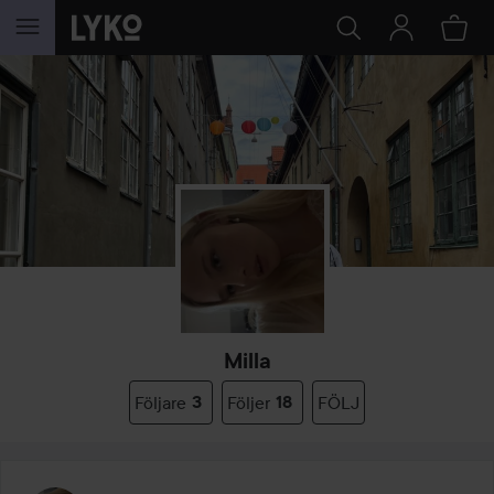
HOPPA TILL INNEHÅLLET
Milla
Följare
3
Följer
18
FÖLJ