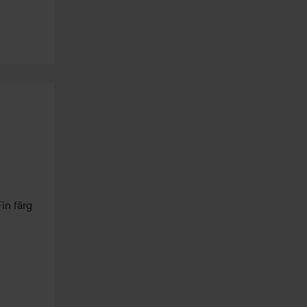
n färg 