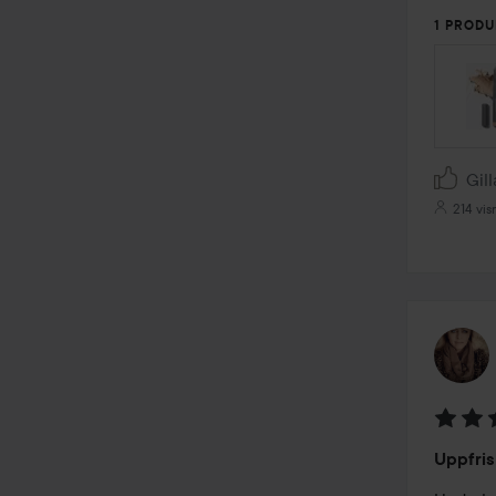
1 PROD
Gill
214 vis
Betyg:
Uppfri
5