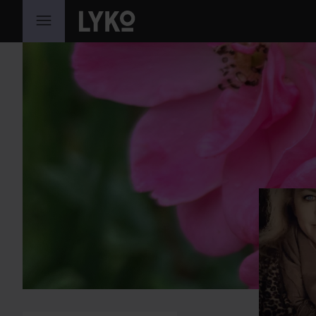
HOPPA TILL INNEHÅLLET