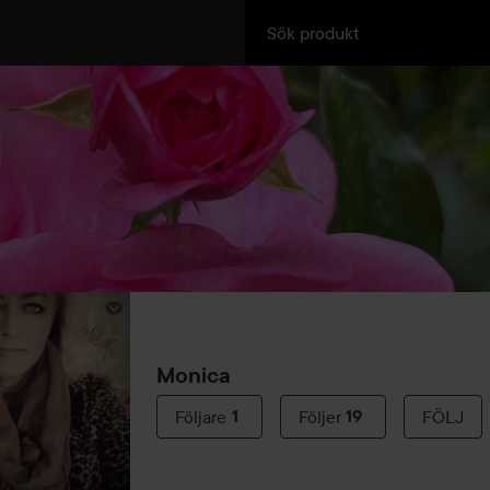
Monica
Följare
1
Följer
19
FÖLJ