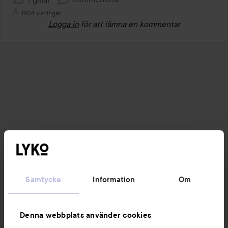
1904 visningar
Logga in
för att lämna en kommentar
Samtycke
Information
Om
Denna webbplats använder cookies