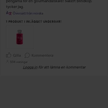
pengarna för en gourmandälskare! Säkert blindköp, 
tycker jag.
Översatt från norska
1 PRODUKT I INLÄGGET UNDERBAR!
Gilla
Kommentera
504 visningar
Logga in
för att lämna en kommentar