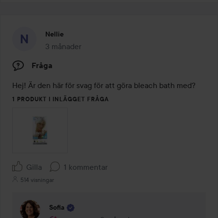
Nellie
3 månader
Inlägget skapades 3 månader
Fråga
Hej! Är den här för svag för att göra bleach bath med?
1 PRODUKT I INLÄGGET FRÅGA
Gilla
1 kommentar
514 visningar
Sofia