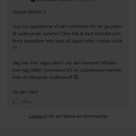
Hejsan Nellie!☺️

Just nu uppdaterar vi vårt sortiment för att ge plats 
åt spännande nyheter! Den här är helt slutsåld och 
finns dessvärre inte kvar på lagret eller i fysisk butik 
🤍

Jag kan inte säga säkert om den kommer tillbaka 
men jag håller tummarna för en uppdaterad version 
eller en liknande ersättare🤞🥰

Ha det bäst!
Gilla
Logga in
för att lämna en kommentar