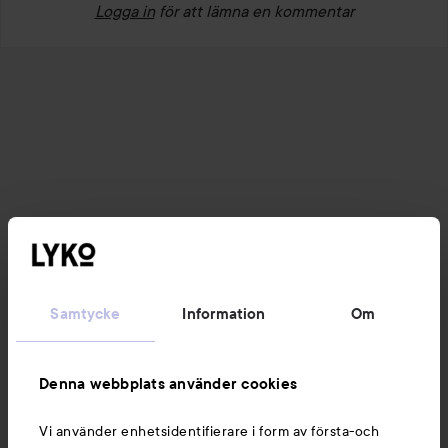
Logga in
för att lämna en kommentar
Samtycke
Information
Om
Denna webbplats använder cookies
Vi använder enhetsidentifierare i form av första-och