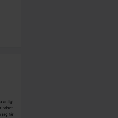
 enligt 
 priset 
jag får 