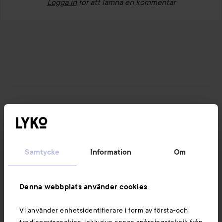
Logga in
för att lämna en kommentar
Samtycke
Information
Om
Denna webbplats använder cookies
Vi använder enhetsidentifierare i form av första-och