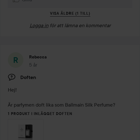
VISA ÄLDRE (1 TILL)
Logga in
för att lämna en kommentar
Rebecca
5 år
Inlägget skapades 5 år
Doften
Hej!

Är parfymen doft lika som Ballmain Silk Perfume? 
1 PRODUKT I INLÄGGET DOFTEN