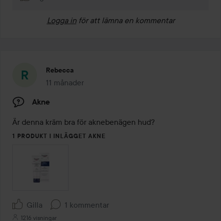
Logga in
för att lämna en kommentar
Rebecca
11 månader
Inlägget skapades 11 månader
Akne
Är denna kräm bra för aknebenägen hud?
1 PRODUKT I INLÄGGET AKNE
Gilla
1 kommentar
1216 visningar