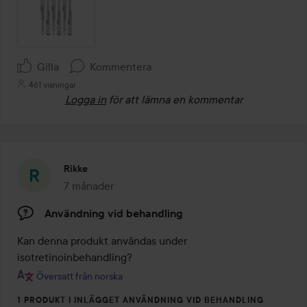
Gilla
Kommentera
461 visningar
Logga in
för att lämna en kommentar
Rikke
7 månader
Inlägget skapades 7 månader
Användning vid behandling
Kan denna produkt användas under 
isotretinoinbehandling?
Översatt från norska
1 PRODUKT I INLÄGGET ANVÄNDNING VID BEHANDLING