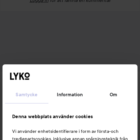
Nyheter och erbjudanden
Samtycke
Information
Om
Följ oss
Denna webbplats använder cookies
Kundservice
Vi använder enhetsidentifierare i form av första-och
tredjepartscookies, inklusive annan spårningsteknik från