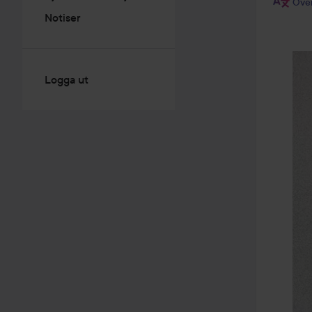
Över
Notiser
Logga ut