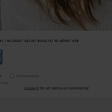
KT I INLÄGGET DÅLIGT RESULTAT PÅ MÖRKT HÅR
a
Kommentera
sningar
Logga in
för att lämna en kommentar