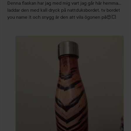
Denna flaskan har jag med mig vart jag går här hemma... 
laddar den med kall dryck på nattduksbordet, tv bordet 
you name it och snygg är den att vila ögonen på😍💥