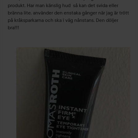
produkt. Har man känslig hud  så kan det svida eller 
bränna lite, använder den enstaka gånger när jag är trött 
på kråksparkarna och ska i väg nånstans. Den döljer 
bra!!! 