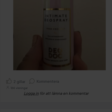
Kommentera
2 gillar
166 visningar
Logga in
för att lämna en kommentar