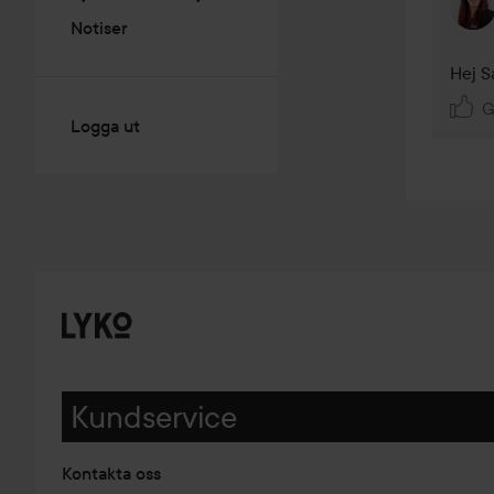
Notiser
Hej S
G
Logga ut
Kundservice
Kontakta oss