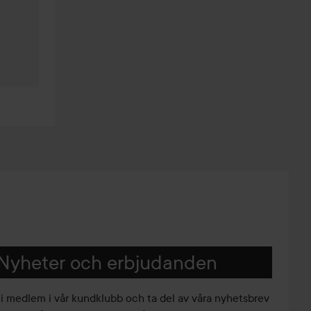
Nyheter och erbjudanden
li medlem i vår kundklubb och ta del av våra nyhetsbrev