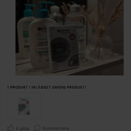
1 PRODUKT I INLÄGGET SMIDIG PRODUKT!
Kommentera
4 gillar