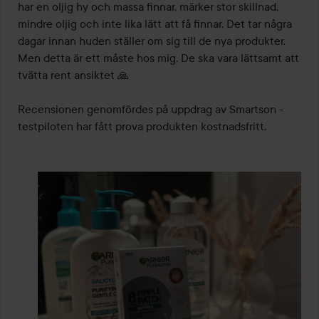
har en oljig hy och massa finnar, märker stor skillnad, 
mindre oljig och inte lika lätt att få finnar. Det tar några 
dagar innan huden ställer om sig till de nya produkter. 
Men detta är ett måste hos mig. De ska vara lättsamt att 
tvätta rent ansiktet 🙏

Recensionen genomfördes på uppdrag av Smartson - 
testpiloten har fått prova produkten kostnadsfritt.