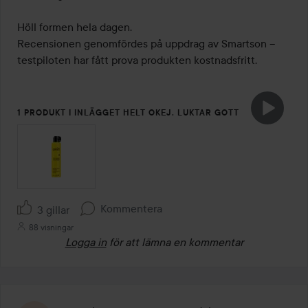
Höll formen hela dagen. 

Recensionen genomfördes på uppdrag av Smartson – 
testpiloten har fått prova produkten kostnadsfritt.
1 PRODUKT I INLÄGGET HELT OKEJ. LUKTAR GOTT
Kommentera
3 gillar
88 visningar
Logga in
för att lämna en kommentar