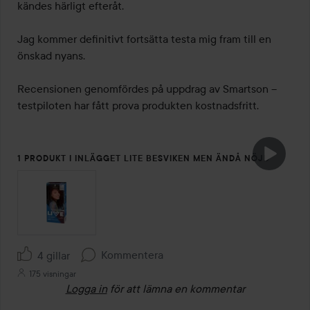
kändes härligt efteråt. 

Jag kommer definitivt fortsätta testa mig fram till en 
önskad nyans. 

Recensionen genomfördes på uppdrag av Smartson – 
testpiloten har fått prova produkten kostnadsfritt.
1 PRODUKT I INLÄGGET LITE BESVIKEN MEN ÄNDÅ NÖJD
Kommentera
4 gillar
175 visningar
Logga in
för att lämna en kommentar