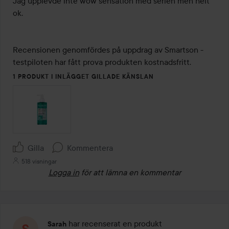
Jag upplevde inte wow sensation med serien men helt 
ok. 

Recensionen genomfördes på uppdrag av Smartson - 
testpiloten har fått prova produkten kostnadsfritt.
1 PRODUKT I INLÄGGET GILLADE KÄNSLAN
Gilla
Kommentera
518 visningar
Logga in
för att lämna en kommentar
har recenserat en produkt
Sarah