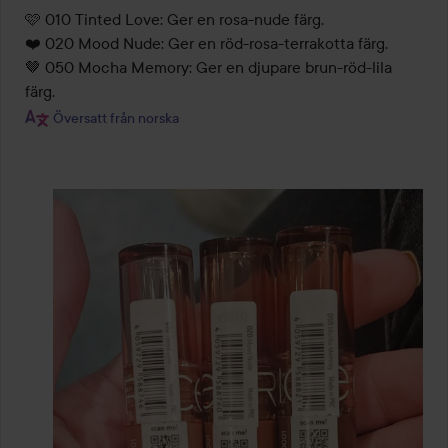
 🩷 010 Tinted Love: Ger en rosa-nude färg.

❤️ 020 Mood Nude: Ger en röd-rosa-terrakotta färg.

🤎 050 Mocha Memory: Ger en djupare brun-röd-lila 
Översatt från norska