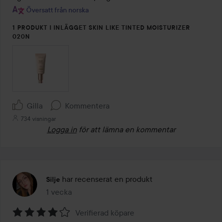
Översatt från norska
1 PRODUKT I INLÄGGET SKIN LIKE TINTED MOISTURIZER
020N
Gilla
Kommentera
734 visningar
Logga in
för att lämna en kommentar
har recenserat en produkt
Silje
1 vecka
Inlägget skapades 1 vecka
Verifierad köpare