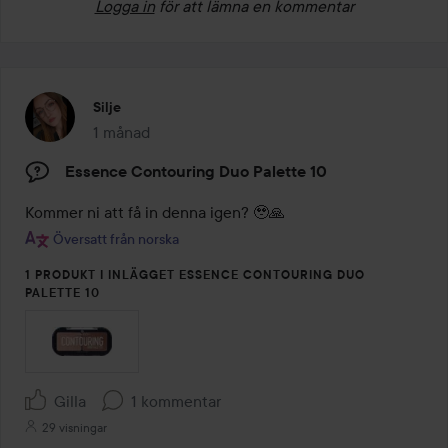
Logga in
för att lämna en kommentar
Silje
1 månad
Inlägget skapades 1 månad
Essence Contouring Duo Palette 10
Kommer ni att få in denna igen? 🥹🙏
Översatt från norska
1 PRODUKT I INLÄGGET ESSENCE CONTOURING DUO
PALETTE 10
Gilla
1 kommentar
29 visningar