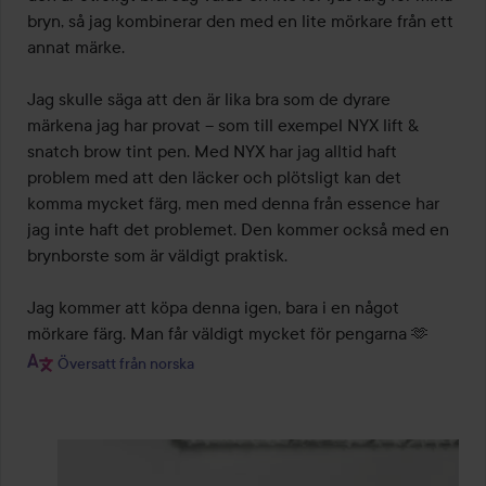
bryn, så jag kombinerar den med en lite mörkare från ett 
annat märke.

Jag skulle säga att den är lika bra som de dyrare 
märkena jag har provat – som till exempel NYX lift & 
snatch brow tint pen. Med NYX har jag alltid haft 
problem med att den läcker och plötsligt kan det 
komma mycket färg, men med denna från essence har 
jag inte haft det problemet. Den kommer också med en 
brynborste som är väldigt praktisk.

Jag kommer att köpa denna igen, bara i en något 
mörkare färg. Man får väldigt mycket för pengarna 🫶
Översatt från norska