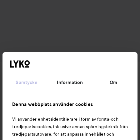
Nyheter och erbjudanden
Samtycke
Information
Om
Följ oss
Denna webbplats använder cookies
Kundservice
Vi använder enhetsidentifierare i form av första-och
tredjepartscookies, inklusive annan spårningsteknik från
tredjepartsutövare, för att anpassa innehållet och
Information