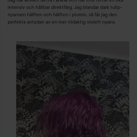
5
intensiv och hållbar direktfärg. Jag blandar dark tulip-
nyansen hälften och hälften i plumin, så får jag den 
perfekta antydan av en mer rödaktig violett nyans.