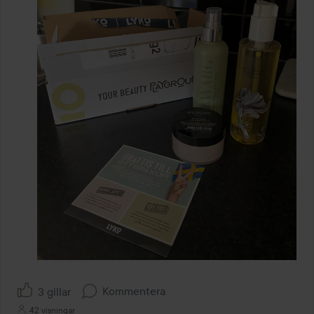
Kommentera
3 gillar
42 visningar