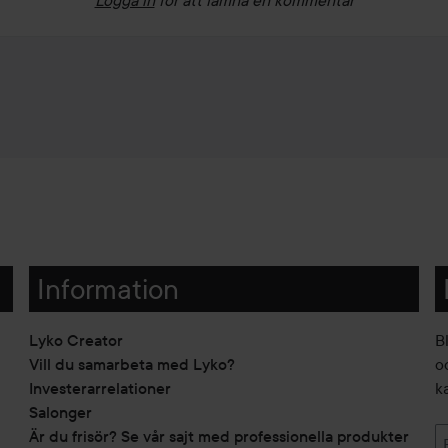
Information
Lyko Creator
B
Vill du samarbeta med Lyko?
o
Investerarrelationer
k
Salonger
Är du frisör? Se vår sajt med professionella produkter