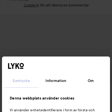
Logga in
för att lämna en kommentar
Samtycke
Information
Om
Nyheter och erbjudanden
Denna webbplats använder cookies
Följ oss
Vi använder enhetsidentifierare i form av första-och