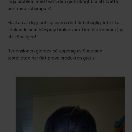
inga problem med tvätt, den gick riktigt bra att tvätta 
bort med schampo ☺️

Flaskan är dryg och sprayens doft är behaglig, inte lika 
stickande som hårspray brukar vara. Den här kommer jag 
att köpa igen!

Recensionen gjordes på uppdrag av Smartson – 
testpiloten har fått prova produkten gratis