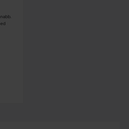
nabb.

ed 