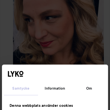
Samtycke
Information
Om
1 PRODUKT I INLÄGGET ENKELT!
Denna webbplats använder cookies