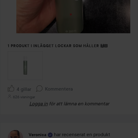
1 PRODUKT I INLÄGGET LOCKAR SOM HÅLLER 🙌🏻
Kommentera
4 gillar
626 visningar
Logga in
för att lämna en kommentar
har recenserat en produkt
Veronica