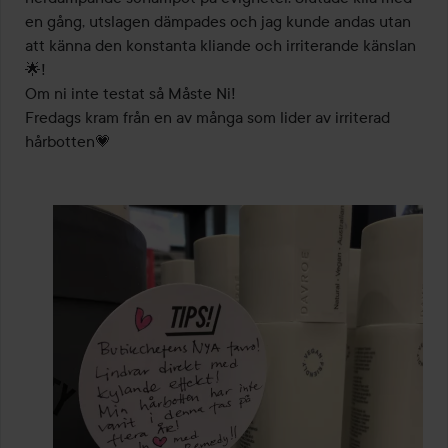
en gång, utslagen dämpades och jag kunde andas utan 
att känna den konstanta kliande och irriterande känslan
🌟! 

Om ni inte testat så Måste Ni! 

Fredags kram från en av många som lider av irriterad 
hårbotten💗