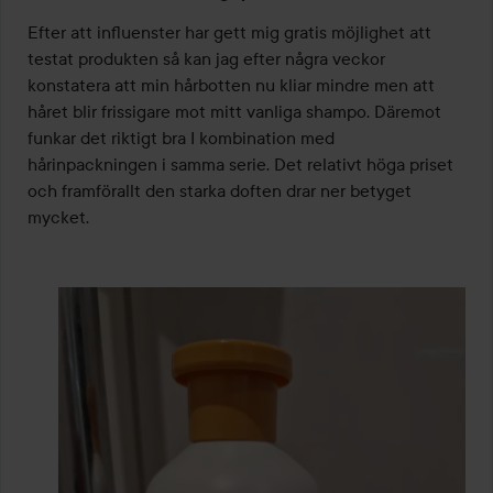
3
av
Efter att influenster har gett mig gratis möjlighet att 
5
testat produkten så kan jag efter några veckor 
konstatera att min hårbotten nu kliar mindre men att 
håret blir frissigare mot mitt vanliga shampo. Däremot 
funkar det riktigt bra I kombination med 
hårinpackningen i samma serie. Det relativt höga priset 
och framförallt den starka doften drar ner betyget 
mycket.